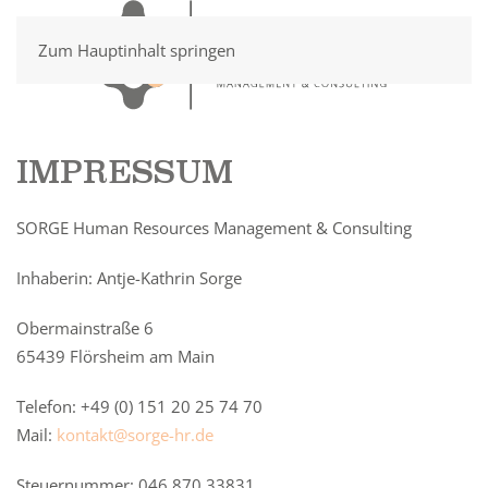
Zum Hauptinhalt springen
IMPRESSUM
SORGE Human Resources Management & Consulting
Inhaberin: Antje-Kathrin Sorge
Obermainstraße 6
65439 Flörsheim am Main
Telefon: +49 (0) 151 20 25 74 70
Mail:
kontakt@sorge-hr.de
Steuernummer: 046 870 33831