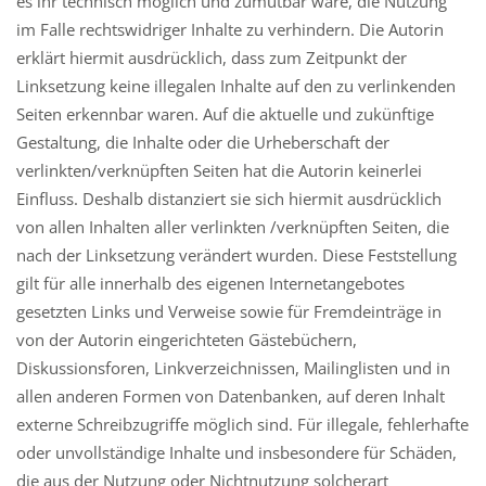
es ihr technisch möglich und zumutbar wäre, die Nutzung
im Falle rechtswidriger Inhalte zu verhindern. Die Autorin
erklärt hiermit ausdrücklich, dass zum Zeitpunkt der
Linksetzung keine illegalen Inhalte auf den zu verlinkenden
Seiten erkennbar waren. Auf die aktuelle und zukünftige
Gestaltung, die Inhalte oder die Urheberschaft der
verlinkten/verknüpften Seiten hat die Autorin keinerlei
Einfluss. Deshalb distanziert sie sich hiermit ausdrücklich
von allen Inhalten aller verlinkten /verknüpften Seiten, die
nach der Linksetzung verändert wurden. Diese Feststellung
gilt für alle innerhalb des eigenen Internetangebotes
gesetzten Links und Verweise sowie für Fremdeinträge in
von der Autorin eingerichteten Gästebüchern,
Diskussionsforen, Linkverzeichnissen, Mailinglisten und in
allen anderen Formen von Datenbanken, auf deren Inhalt
externe Schreibzugriffe möglich sind. Für illegale, fehlerhafte
oder unvollständige Inhalte und insbesondere für Schäden,
die aus der Nutzung oder Nichtnutzung solcherart